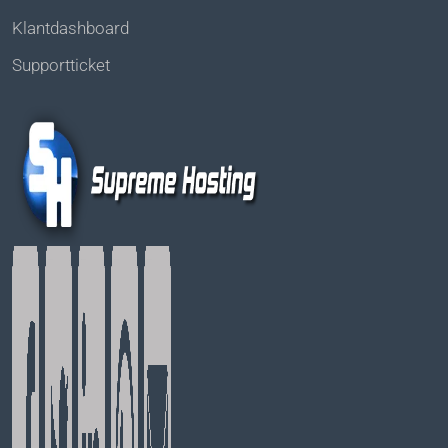
Klantdashboard
Supportticket