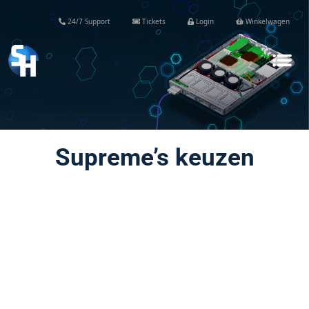
24/7 Support
Tickets
Login
Winkelwagen
Supreme’s keuzen