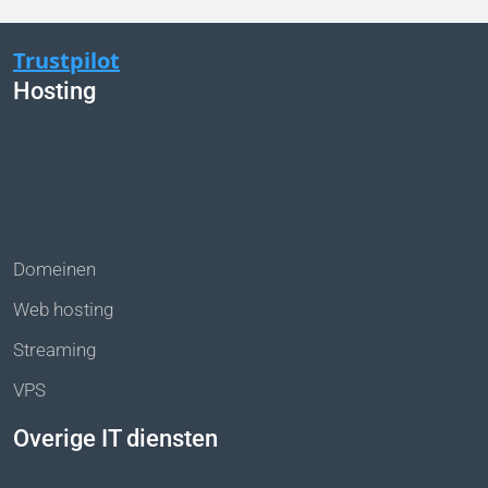
Trustpilot
Hosting
Domeinen
Web hosting
Streaming
VPS
Overige IT diensten