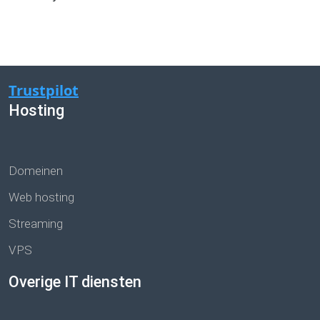
Trustpilot
Hosting
Domeinen
Web hosting
Streaming
VPS
Overige IT diensten